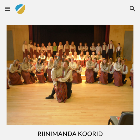
Skip to main content
Skip to navigation
RIINIMANDA KOORID